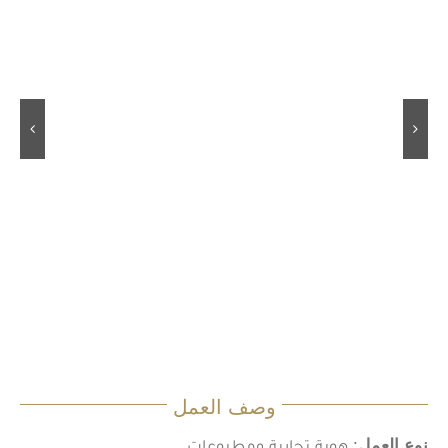
وصف العمل
نوع العمل
: هوية تجارية ومطبوعات