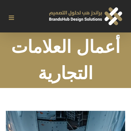
Ski
t
conten
أعمال العلامات
التجارية