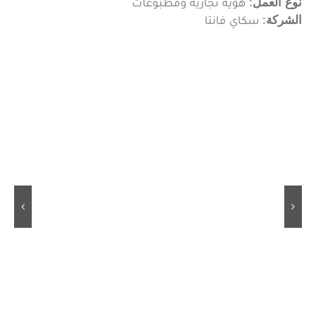
نوع العمل
: هوية تجارية ومطبوعات
الشركة
: سكاي فانتا