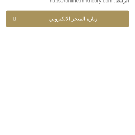
الرابط
:
https://online.mrkhoory.com
زيارة المتجر الالكتروني