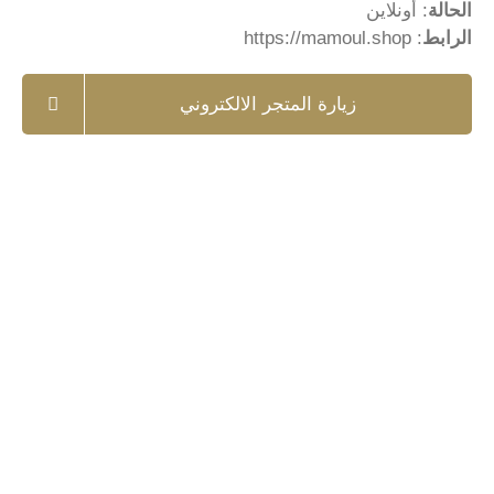
الحالة
: أونلاين
الرابط
:
https://mamoul.shop
زيارة المتجر الالكتروني