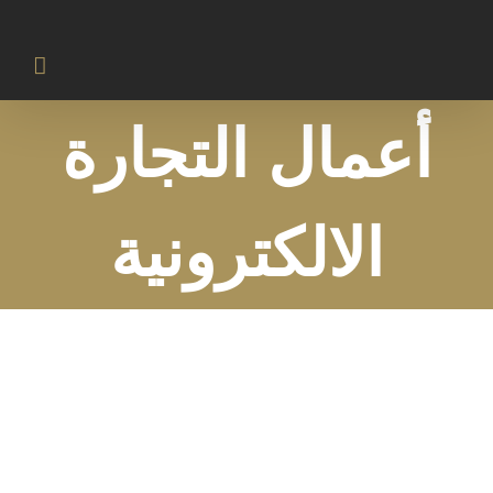
Ski
t
conten
أعمال التجارة
الالكترونية