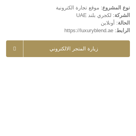
نوع المشروع
: موقع تجارة الكترونية
الشركة
: لكجري بلند UAE
الحالة
: أونلاين
الرابط
:
https://luxuryblend.ae
زيارة المتجر الالكتروني